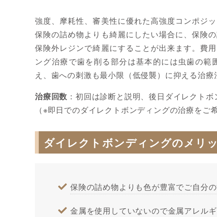
強度、摩耗性、審美性に優れた高強度コンポジッ
保険の詰め物よりも綺麗にしたい場合に、保険の
保険外レジンで綺麗にすることが出来ます。費用
ング治療で歯を削る部分は基本的には虫歯の範
え、歯への刺激も最小限（低侵襲）に抑える治療法
治療回数
：初回は診断と説明、後日ダイレクトボ
（※即日でのダイレクトボンディングの治療をご
ダイレクトボンディングのメリ
保険の詰め物よりも色が豊富でご自分の
金属を使用していないので金属アレルギ