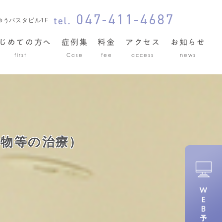
まゆうパスタビル1F
じめての方へ
症例集
料金
アクセス
お知らせ
first
Case
fee
access
news
物等の治療）