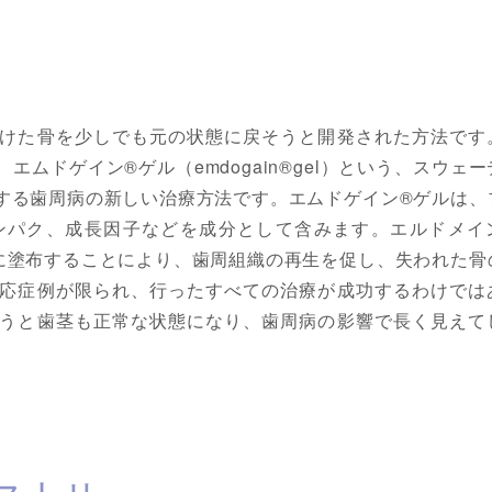
けた骨を少しでも元の状態に戻そうと開発された方法です
ムドゲイン®ゲル（emdogain®gel）という、スウェ
する歯周病の新しい治療方法です。エムドゲイン®ゲルは、
ンパク、成長因子などを成分として含みます。エルドメイ
に塗布することにより、歯周組織の再生を促し、失われた骨
応症例が限られ、行ったすべての治療が成功するわけでは
うと歯茎も正常な状態になり、歯周病の影響で長く見えて