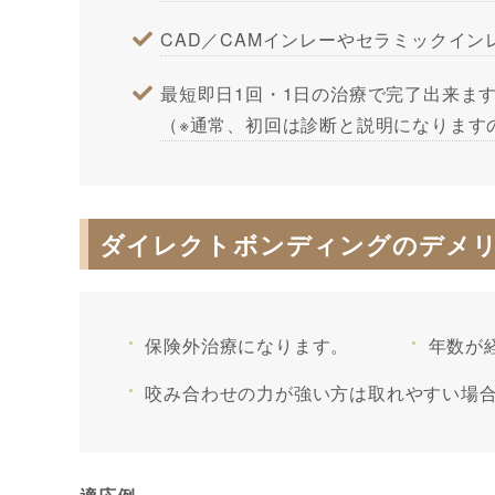
CAD／CAMインレーやセラミックイ
最短即日1回・1日の治療で完了出来ま
（※通常、初回は診断と説明になります
ダイレクトボンディングのデメ
保険外治療になります。
年数が
咬み合わせの力が強い方は取れやすい場