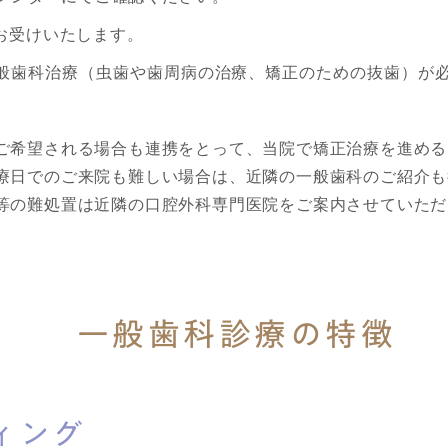
てお受けいたします。
般歯科治療（虫歯や歯周病の治療、矯正のための抜歯）が
ご希望される場合も連携をとって、当院で矯正治療を進める
療日でのご来院も難しい場合は、近隣の一般歯科のご紹介も
等の難処置は近隣の口腔外科専門医院をご案内させていただ
一般歯科診療の特徴
ィング