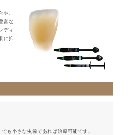
合や、
豊富な
ンディ
限に抑
）でも小さな虫歯であれば治療可能です。