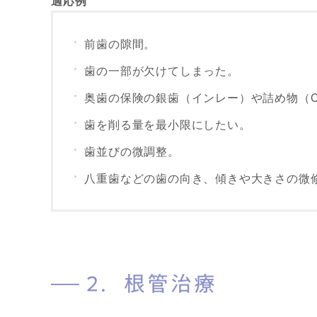
適応例
前歯の隙間。
歯の一部が欠けてしまった。
奥歯の保険の銀歯（インレー）や詰め物（
歯を削る量を最小限にしたい。
歯並びの微調整。
八重歯などの歯の向き、傾きや大きさの微
2．根管治療