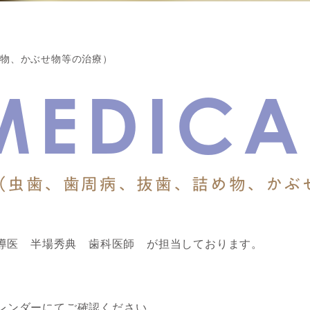
め物、かぶせ物等の治療）
MEDICA
（虫歯、歯周病、抜歯、詰め物、かぶ
導医 半場秀典 歯科医師 が担当しております。
 カレンダーにてご確認ください。