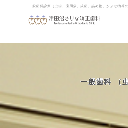
一般歯科診療（虫歯、歯周病、抜歯、詰め物、かぶせ物等
一般歯科
（虫