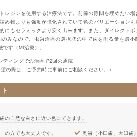
トレジンを使用する治療法です。前歯の隙間を埋めたい場
詰め物よりも強度が強化されていて色のバリエーションも
的にもセラミックより安く出来ます。また、ダイレクトボ
囲のみなので、虫歯治療の選択肢の中で歯を削る量を最小
です（MI治療）。
ンディングでの治療で2回の通院
希望の際は、ご予約時に事前にご相談ください。）
ット
歯の自然な白さに近い色にできます。
ーの方でも大丈夫です。
奥歯（小臼歯、大臼歯