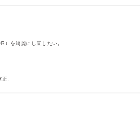
CR）を綺麗にし直したい。
修正。